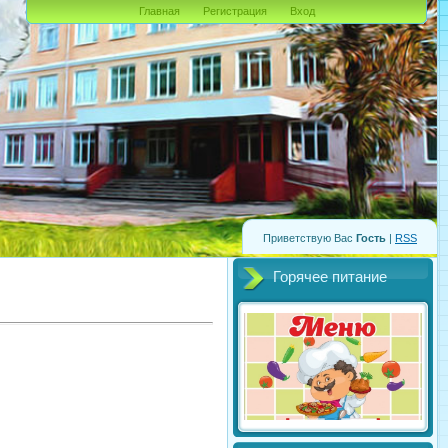
Главная
Регистрация
Вход
Приветствую Вас
Гость
|
RSS
Горячее питание