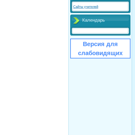
Сайты учителей
Календарь
Версия для
слабовидящих