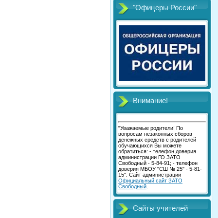
"Офицеры России"
Внимание!
"Уважаемые родители! По
вопросам незаконных сборов
денежных средств с родителей
обучающихся Вы можете
обратиться: - телефон доверия
администрации ГО ЗАТО
Свободный - 5-84-91; - телефон
доверия МБОУ "СШ № 25" - 5-81-
15". Сайт администрации
Официальный сайт ЗАТО
Свободный
.
Сайты учителей