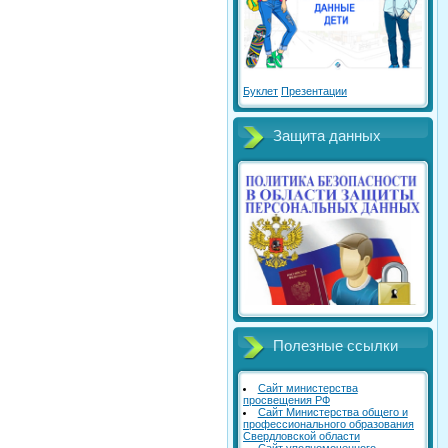
Буклет
Презентации
Защита данных
Полезные ссылки
Сайт министерства
просвещения РФ
Сайт Министерства общего и
профессионального образования
Свердловской области