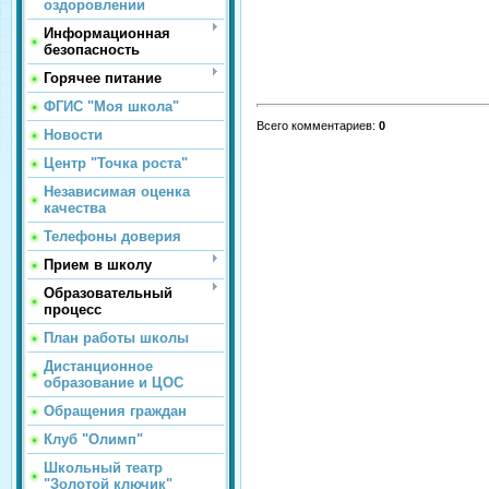
оздоровлении
Информационная
безопасность
Горячее питание
ФГИС "Моя школа"
Всего комментариев
:
0
Новости
Центр "Точка роста"
Независимая оценка
качества
Телефоны доверия
Прием в школу
Образовательный
процесс
План работы школы
Дистанционное
образование и ЦОС
Обращения граждан
Клуб "Олимп"
Школьный театр
"Золотой ключик"