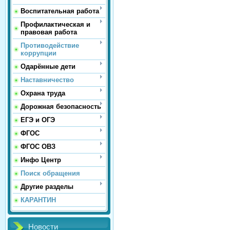
Воспитательная работа
Профилактическая и
правовая работа
Противодействие
коррупции
Одарённые дети
Наставничество
Охрана труда
Дорожная безопасность
ЕГЭ и ОГЭ
ФГОС
ФГОС ОВЗ
Инфо Центр
Поиск обращения
Другие разделы
КАРАНТИН
Новости