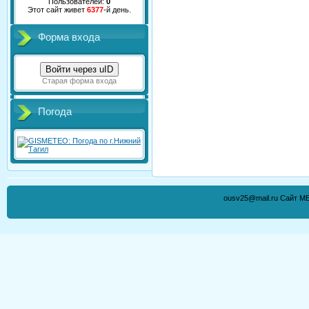
Пользователей:
0
Этот сайт живет
6377
-й день.
Форма входа
Войти через uID
Старая форма входа
Погода
ousv25@mail.ru Сайт М