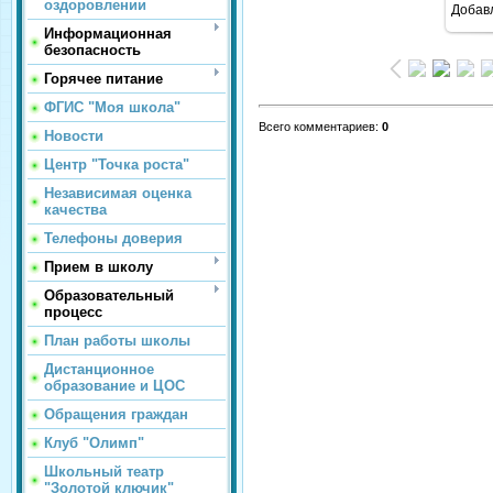
оздоровлении
Добав
Информационная
безопасность
Горячее питание
ФГИС "Моя школа"
Всего комментариев
:
0
Новости
Центр "Точка роста"
Независимая оценка
качества
Телефоны доверия
Прием в школу
Образовательный
процесс
План работы школы
Дистанционное
образование и ЦОС
Обращения граждан
Клуб "Олимп"
Школьный театр
"Золотой ключик"