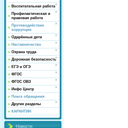
Воспитательная работа
Профилактическая и
правовая работа
Противодействие
коррупции
Одарённые дети
Наставничество
Охрана труда
Дорожная безопасность
ЕГЭ и ОГЭ
ФГОС
ФГОС ОВЗ
Инфо Центр
Поиск обращения
Другие разделы
КАРАНТИН
Новости