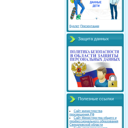
Буклет
Презентации
Защита данных
Полезные ссылки
Сайт министерства
просвещения РФ
Сайт Министерства общего и
профессионального образования
Свердловской области