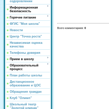
оздоровлении
Информационная
безопасность
Горячее питание
ФГИС "Моя школа"
Всего комментариев
:
0
Новости
Центр "Точка роста"
Независимая оценка
качества
Телефоны доверия
Прием в школу
Образовательный
процесс
План работы школы
Дистанционное
образование и ЦОС
Обращения граждан
Клуб "Олимп"
Школьный театр
"Золотой ключик"