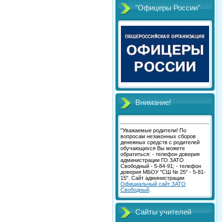
"Офицеры России"
Внимание!
"Уважаемые родители! По
вопросам незаконных сборов
денежных средств с родителей
обучающихся Вы можете
обратиться: - телефон доверия
администрации ГО ЗАТО
Свободный - 5-84-91; - телефон
доверия МБОУ "СШ № 25" - 5-81-
15". Сайт администрации
Официальный сайт ЗАТО
Свободный
.
Сайты учителей