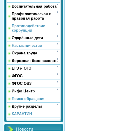
Воспитательная работа
Профилактическая и
правовая работа
Противодействие
коррупции
Одарённые дети
Наставничество
Охрана труда
Дорожная безопасность
ЕГЭ и ОГЭ
ФГОС
ФГОС ОВЗ
Инфо Центр
Поиск обращения
Другие разделы
КАРАНТИН
Новости