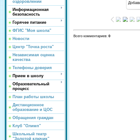
оздоровлении
Добав
Информационная
безопасность
Горячее питание
ФГИС "Моя школа"
Всего комментариев
:
0
Новости
Центр "Точка роста"
Независимая оценка
качества
Телефоны доверия
Прием в школу
Образовательный
процесс
План работы школы
Дистанционное
образование и ЦОС
Обращения граждан
Клуб "Олимп"
Школьный театр
"Золотой ключик"