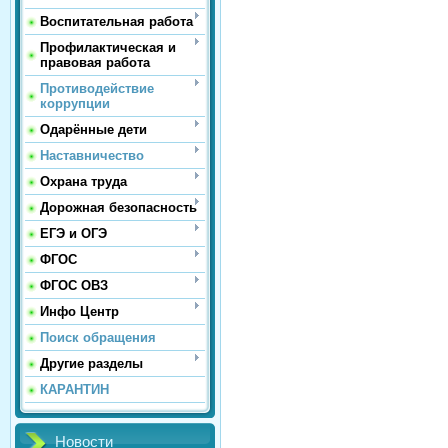
Воспитательная работа
Профилактическая и
правовая работа
Противодействие
коррупции
Одарённые дети
Наставничество
Охрана труда
Дорожная безопасность
ЕГЭ и ОГЭ
ФГОС
ФГОС ОВЗ
Инфо Центр
Поиск обращения
Другие разделы
КАРАНТИН
Новости