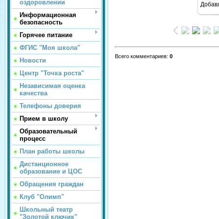
оздоровлении
Добав
Информационная
безопасность
Горячее питание
ФГИС "Моя школа"
Всего комментариев
:
0
Новости
Центр "Точка роста"
Независимая оценка
качества
Телефоны доверия
Прием в школу
Образовательный
процесс
План работы школы
Дистанционное
образование и ЦОС
Обращения граждан
Клуб "Олимп"
Школьный театр
"Золотой ключик"