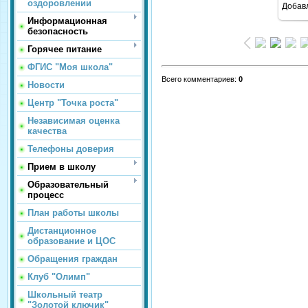
оздоровлении
Добав
Информационная
безопасность
Горячее питание
ФГИС "Моя школа"
Всего комментариев
:
0
Новости
Центр "Точка роста"
Независимая оценка
качества
Телефоны доверия
Прием в школу
Образовательный
процесс
План работы школы
Дистанционное
образование и ЦОС
Обращения граждан
Клуб "Олимп"
Школьный театр
"Золотой ключик"