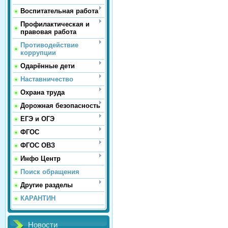
Воспитательная работа
Профилактическая и
правовая работа
Противодействие
коррупции
Одарённые дети
Наставничество
Охрана труда
Дорожная безопасность
ЕГЭ и ОГЭ
ФГОС
ФГОС ОВЗ
Инфо Центр
Поиск обращения
Другие разделы
КАРАНТИН
Новости