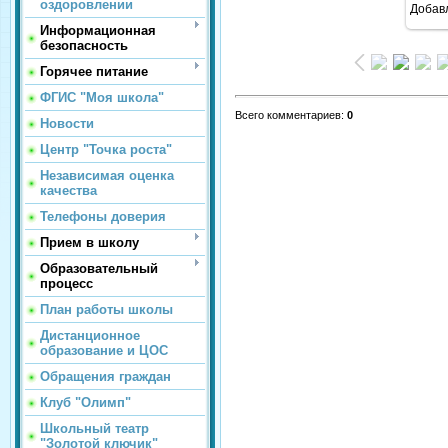
оздоровлении
Добав
Информационная
безопасность
Горячее питание
ФГИС "Моя школа"
Всего комментариев
:
0
Новости
Центр "Точка роста"
Независимая оценка
качества
Телефоны доверия
Прием в школу
Образовательный
процесс
План работы школы
Дистанционное
образование и ЦОС
Обращения граждан
Клуб "Олимп"
Школьный театр
"Золотой ключик"