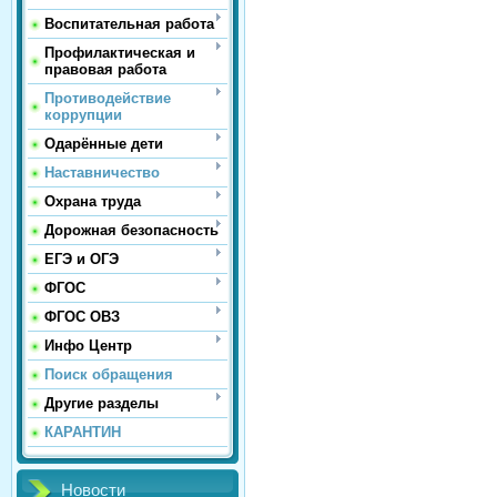
Воспитательная работа
Профилактическая и
правовая работа
Противодействие
коррупции
Одарённые дети
Наставничество
Охрана труда
Дорожная безопасность
ЕГЭ и ОГЭ
ФГОС
ФГОС ОВЗ
Инфо Центр
Поиск обращения
Другие разделы
КАРАНТИН
Новости