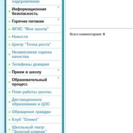
оздоровлении
Информационная
безопасность
Горячее питание
ФГИС "Моя школа"
Всего комментариев
:
0
Новости
Центр "Точка роста"
Независимая оценка
качества
Телефоны доверия
Прием в школу
Образовательный
процесс
План работы школы
Дистанционное
образование и ЦОС
Обращения граждан
Клуб "Олимп"
Школьный театр
"Золотой ключик"