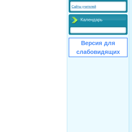
Сайты учителей
Календарь
Версия для
слабовидящих