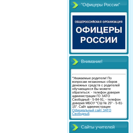
"Офицеры России"
Внимание!
"Уважаемые родители! По
вопросам незаконных сборов
денежных средств с родителей
обучающихся Вы можете
обратиться: - телефон доверия
администрации ГО ЗАТО
Свободный - 5-84-91; - телефон
доверия МБОУ "СШ № 25" - 5-81-
15". Сайт администрации
Официальный сайт ЗАТО
Свободный
.
Сайты учителей