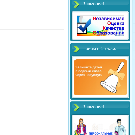
Внимание!
Прием в 1 класс
Внимание!