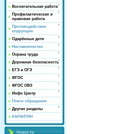
Воспитательная работа
Профилактическая и
правовая работа
Противодействие
коррупции
Одарённые дети
Наставничество
Охрана труда
Дорожная безопасность
ЕГЭ и ОГЭ
ФГОС
ФГОС ОВЗ
Инфо Центр
Поиск обращения
Другие разделы
КАРАНТИН
Новости