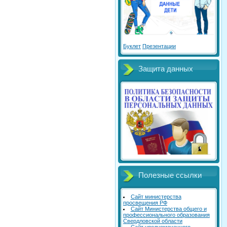
Буклет
Презентации
Защита данных
Полезные ссылки
Сайт министерства
просвещения РФ
Сайт Министерства общего и
профессионального образования
Свердловской области