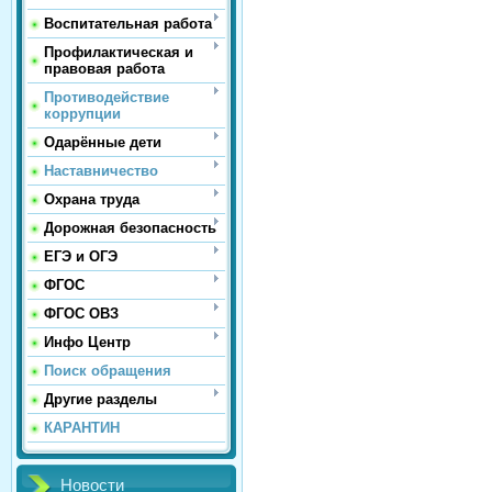
Воспитательная работа
Профилактическая и
правовая работа
Противодействие
коррупции
Одарённые дети
Наставничество
Охрана труда
Дорожная безопасность
ЕГЭ и ОГЭ
ФГОС
ФГОС ОВЗ
Инфо Центр
Поиск обращения
Другие разделы
КАРАНТИН
Новости