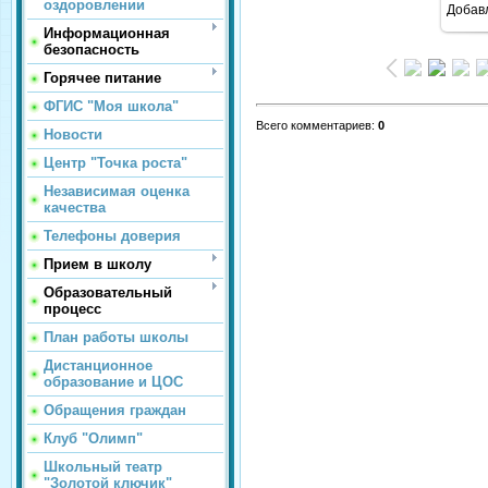
оздоровлении
Добав
Информационная
безопасность
Горячее питание
ФГИС "Моя школа"
Всего комментариев
:
0
Новости
Центр "Точка роста"
Независимая оценка
качества
Телефоны доверия
Прием в школу
Образовательный
процесс
План работы школы
Дистанционное
образование и ЦОС
Обращения граждан
Клуб "Олимп"
Школьный театр
"Золотой ключик"