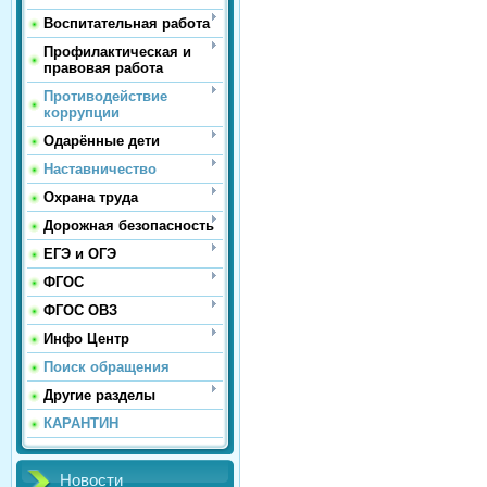
Воспитательная работа
Профилактическая и
правовая работа
Противодействие
коррупции
Одарённые дети
Наставничество
Охрана труда
Дорожная безопасность
ЕГЭ и ОГЭ
ФГОС
ФГОС ОВЗ
Инфо Центр
Поиск обращения
Другие разделы
КАРАНТИН
Новости