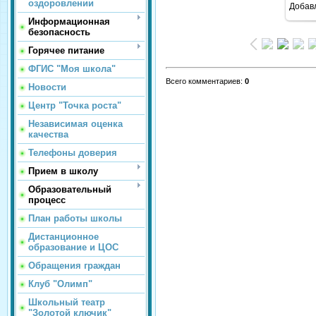
оздоровлении
Добав
Информационная
безопасность
Горячее питание
ФГИС "Моя школа"
Всего комментариев
:
0
Новости
Центр "Точка роста"
Независимая оценка
качества
Телефоны доверия
Прием в школу
Образовательный
процесс
План работы школы
Дистанционное
образование и ЦОС
Обращения граждан
Клуб "Олимп"
Школьный театр
"Золотой ключик"