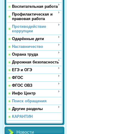
Воспитательная работа
Профилактическая и
правовая работа
Противодействие
коррупции
Одарённые дети
Наставничество
Охрана труда
Дорожная безопасность
ЕГЭ и ОГЭ
ФГОС
ФГОС ОВЗ
Инфо Центр
Поиск обращения
Другие разделы
КАРАНТИН
Новости