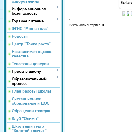
оздоровлении
Добав
Информационная
безопасность
Горячее питание
Всего комментариев
:
0
ФГИС "Моя школа"
Новости
Центр "Точка роста"
Независимая оценка
качества
Телефоны доверия
Прием в школу
Образовательный
процесс
План работы школы
Дистанционное
образование и ЦОС
Обращения граждан
Клуб "Олимп"
Школьный театр
"Золотой ключик"