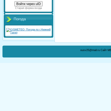
Войти через uID
Старая форма входа
Погода
ousv25@mail.ru Сайт М