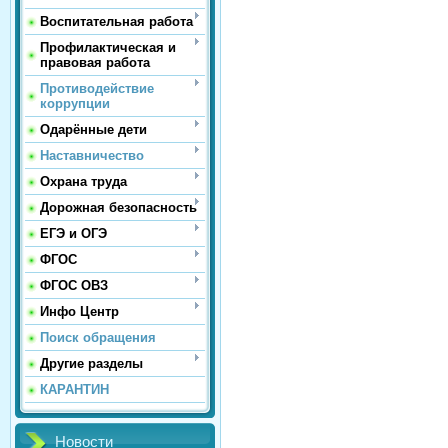
Воспитательная работа
Профилактическая и
правовая работа
Противодействие
коррупции
Одарённые дети
Наставничество
Охрана труда
Дорожная безопасность
ЕГЭ и ОГЭ
ФГОС
ФГОС ОВЗ
Инфо Центр
Поиск обращения
Другие разделы
КАРАНТИН
Новости