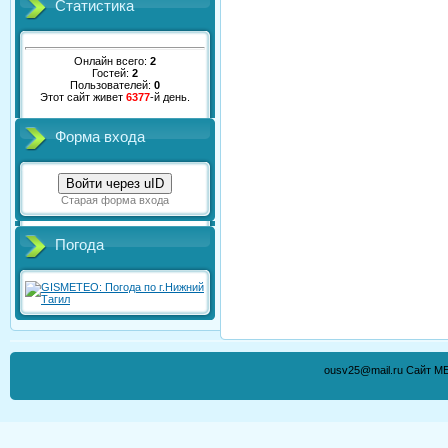
Статистика
Онлайн всего:
2
Гостей:
2
Пользователей:
0
Этот сайт живет
6377
-й день.
Форма входа
Войти через uID
Старая форма входа
Погода
ousv25@mail.ru Сайт М