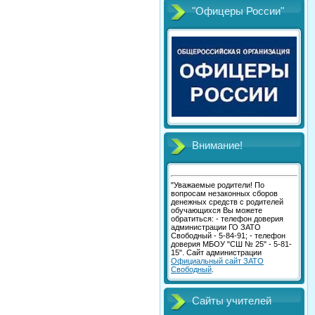
"Офицеры России"
Внимание!
"Уважаемые родители! По
вопросам незаконных сборов
денежных средств с родителей
обучающихся Вы можете
обратиться: - телефон доверия
администрации ГО ЗАТО
Свободный - 5-84-91; - телефон
доверия МБОУ "СШ № 25" - 5-81-
15". Сайт администрации
Официальный сайт ЗАТО
Свободный
.
Сайты учителей