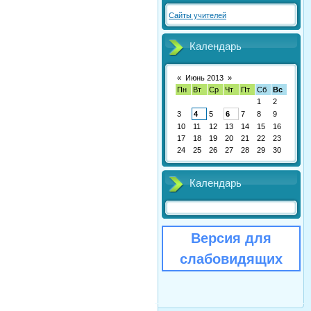
Сайты учителей
Календарь
«
Июнь 2013
»
Пн
Вт
Ср
Чт
Пт
Сб
Вс
1
2
3
4
5
6
7
8
9
10
11
12
13
14
15
16
17
18
19
20
21
22
23
24
25
26
27
28
29
30
Календарь
Версия для
слабовидящих