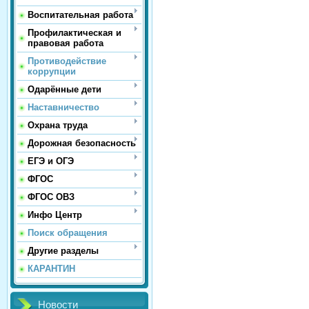
Воспитательная работа
Профилактическая и
правовая работа
Противодействие
коррупции
Одарённые дети
Наставничество
Охрана труда
Дорожная безопасность
ЕГЭ и ОГЭ
ФГОС
ФГОС ОВЗ
Инфо Центр
Поиск обращения
Другие разделы
КАРАНТИН
Новости