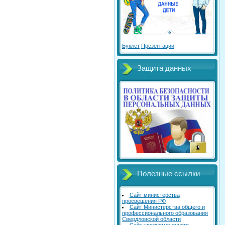
Буклет
Презентации
Защита данных
Полезные ссылки
Сайт министерства
просвещения РФ
Сайт Министерства общего и
профессионального образования
Свердловской области