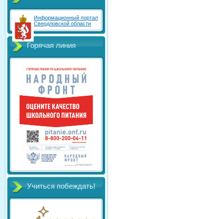
Информационный портал
Свердловской области
Горячая линия
Учиться побеждать!