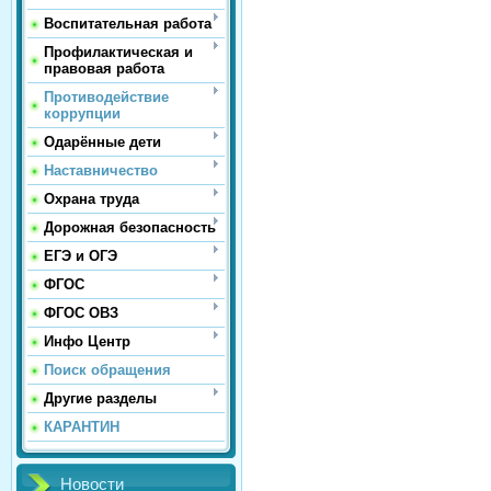
Воспитательная работа
Профилактическая и
правовая работа
Противодействие
коррупции
Одарённые дети
Наставничество
Охрана труда
Дорожная безопасность
ЕГЭ и ОГЭ
ФГОС
ФГОС ОВЗ
Инфо Центр
Поиск обращения
Другие разделы
КАРАНТИН
Новости