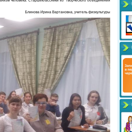
ганизм человека. Старшеклассники из творческого объединения
Блинова Ирина Вартановна, учитель физкультуры