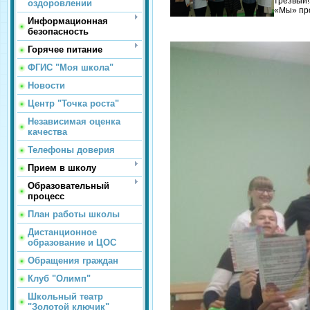
трезвый!
оздоровлении
«Мы» про
Информационная
безопасность
Горячее питание
ФГИС "Моя школа"
Новости
Центр "Точка роста"
Независимая оценка
качества
Телефоны доверия
Прием в школу
Образовательный
процесс
План работы школы
Дистанционное
образование и ЦОС
Обращения граждан
Клуб "Олимп"
Школьный театр
"Золотой ключик"