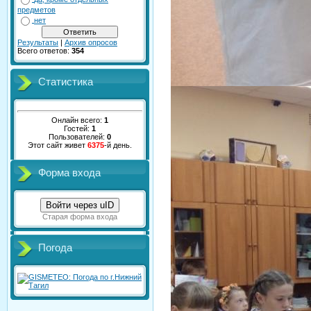
предметов
нет
Результаты
|
Архив опросов
Всего ответов:
354
Статистика
Онлайн всего:
1
Гостей:
1
Пользователей:
0
Этот сайт живет
6375
-й день.
Форма входа
Войти через uID
Старая форма входа
Погода