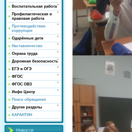
Воспитательная работа
Профилактическая и
правовая работа
Противодействие
коррупции
Одарённые дети
Наставничество
Охрана труда
Дорожная безопасность
ЕГЭ и ОГЭ
ФГОС
ФГОС ОВЗ
Инфо Центр
Поиск обращения
Другие разделы
КАРАНТИН
Новости