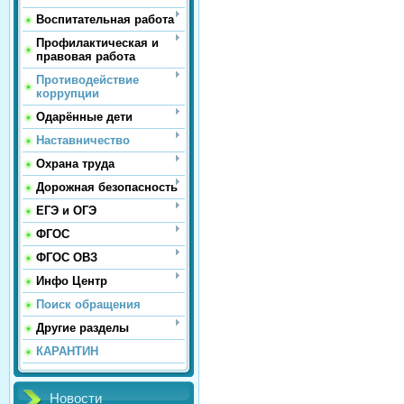
Воспитательная работа
Профилактическая и
правовая работа
Противодействие
коррупции
Одарённые дети
Наставничество
Охрана труда
Дорожная безопасность
ЕГЭ и ОГЭ
ФГОС
ФГОС ОВЗ
Инфо Центр
Поиск обращения
Другие разделы
КАРАНТИН
Новости