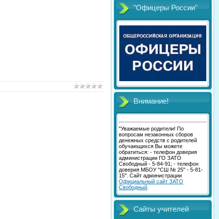
"Офицеры России"
Внимание!
"Уважаемые родители! По
вопросам незаконных сборов
денежных средств с родителей
обучающихся Вы можете
обратиться: - телефон доверия
администрации ГО ЗАТО
Свободный - 5-84-91; - телефон
доверия МБОУ "СШ № 25" - 5-81-
15". Сайт администрации
Официальный сайт ЗАТО
Свободный
.
Сайты учителей