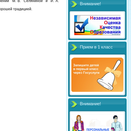
олнении М. В. Селяниной и И. А.
Внимание!
хорошей традицией.
Прием в 1 класс
Внимание!