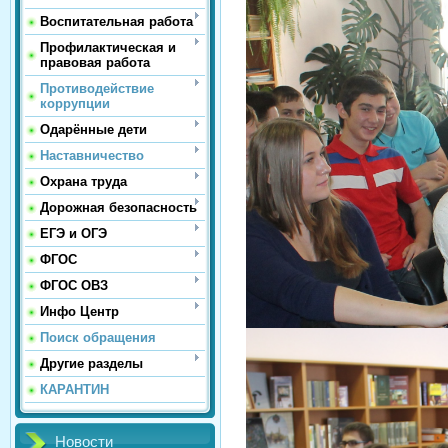
Воспитательная работа
Профилактическая и
правовая работа
Противодействие
коррупции
Одарённые дети
Наставничество
Охрана труда
Дорожная безопасность
ЕГЭ и ОГЭ
ФГОС
ФГОС ОВЗ
Инфо Центр
Поиск обращения
Другие разделы
КАРАНТИН
Новости