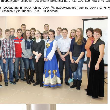
литературной встречи прозвучали романсы на стихи С.А. Есенина в исп
и проведение интересной встречи. Мы надеемся, что наши встречи станут 
сса и учащиеся 9 - А и 9 - В классов