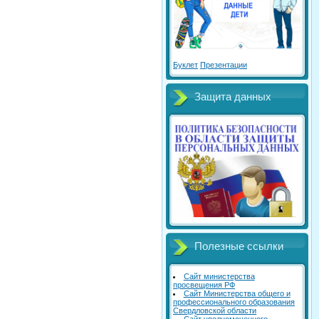
Буклет
Презентации
Защита данных
Полезные ссылки
Сайт министерства
просвещения РФ
Сайт Министерства общего и
профессионального образования
Свердловской области