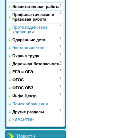
Воспитательная работа
Профилактическая и
правовая работа
Противодействие
коррупции
Одарённые дети
Наставничество
Охрана труда
Дорожная безопасность
ЕГЭ и ОГЭ
ФГОС
ФГОС ОВЗ
Инфо Центр
Поиск обращения
Другие разделы
КАРАНТИН
Новости