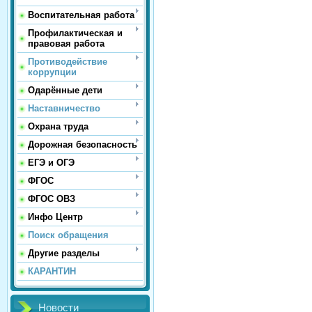
Воспитательная работа
Профилактическая и
правовая работа
Противодействие
коррупции
Одарённые дети
Наставничество
Охрана труда
Дорожная безопасность
ЕГЭ и ОГЭ
ФГОС
ФГОС ОВЗ
Инфо Центр
Поиск обращения
Другие разделы
КАРАНТИН
Новости