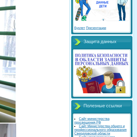
Буклет
Презентации
Защита данных
Полезные ссылки
Сайт министерства
просвещения РФ
Сайт Министерства общего и
профессионального образования
Свердловской области