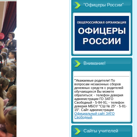
"Офицеры России"
Внимание!
"Уважаемые родители! По
вопросам незаконных сборов
денежных средств с родителей
обучающихся Вы можете
обратиться: - телефон доверия
администрации ГО ЗАТО
Свободный - 5-84-91; - телефон
доверия МБОУ "СШ № 25" - 5-81-
15". Сайт администрации
Официальный сайт ЗАТО
Свободный
.
Сайты учителей