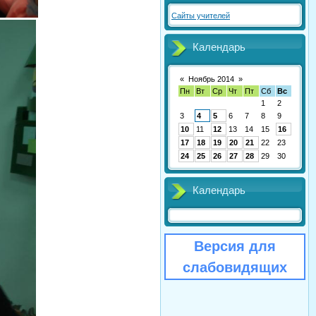
Сайты учителей
Календарь
«
Ноябрь 2014
»
Пн
Вт
Ср
Чт
Пт
Сб
Вс
1
2
3
4
5
6
7
8
9
10
11
12
13
14
15
16
17
18
19
20
21
22
23
24
25
26
27
28
29
30
Календарь
Версия для
слабовидящих