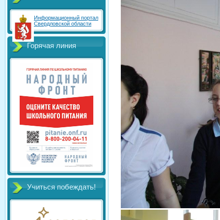
Информационный портал
Свердловской области
Горячая линия
Учиться побеждать!