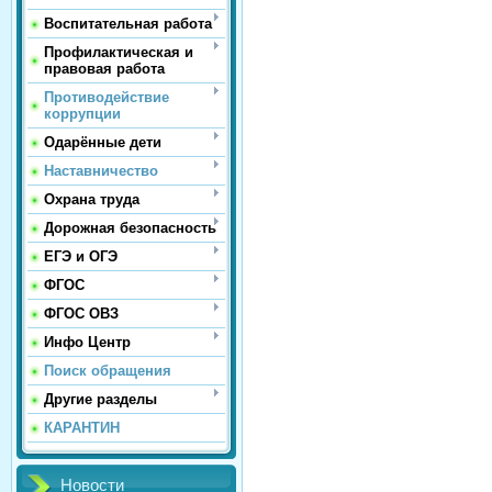
Воспитательная работа
Профилактическая и
правовая работа
Противодействие
коррупции
Одарённые дети
Наставничество
Охрана труда
Дорожная безопасность
ЕГЭ и ОГЭ
ФГОС
ФГОС ОВЗ
Инфо Центр
Поиск обращения
Другие разделы
КАРАНТИН
Новости