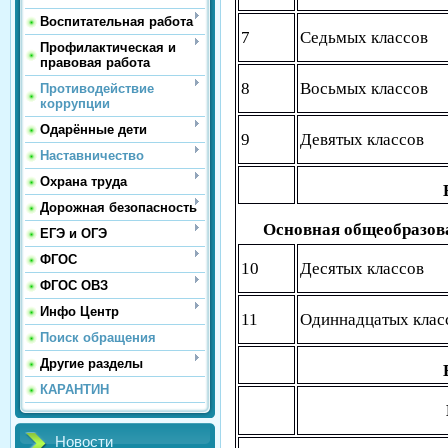
Воспитательная работа
7
Седьмых классов
Профилактическая и
правовая работа
8
Восьмых классов
Противодействие
коррупции
Одарённые дети
9
Девятых классов
Наставничество
Охрана труда
Дорожная безопасность
Основная общеобразов
ЕГЭ и ОГЭ
ФГОС
10
Десятых классов
ФГОС ОВЗ
Инфо Центр
11
Одиннадцатых клас
Поиск обращения
Другие разделы
КАРАНТИН
Новости