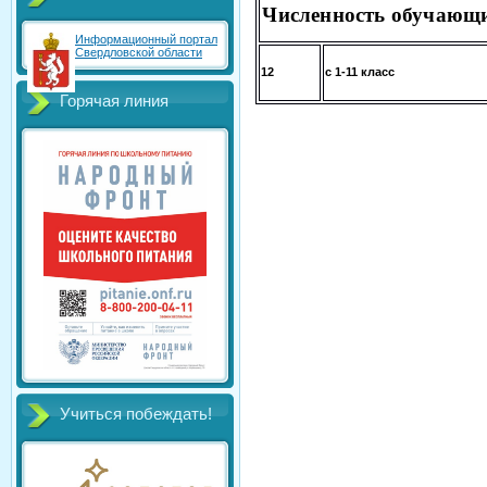
Численность обучающ
Информационный портал
Свердловской области
12
с 1-11 класс
Горячая линия
Учиться побеждать!