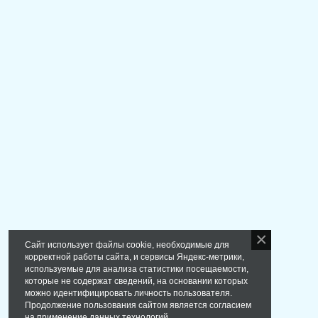
Сайт использует файлы cookie, необходимые для
корректной работы сайта, и сервисы Яндекс-метрики,
используемые для анализа статистики посещаемости,
которые не содержат сведений, на основании которых
можно идентифицировать личность пользователя.
Продолжение пользования сайтом является согласием
на применение данных технологий