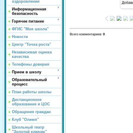
оздоровлении
Добав
Информационная
безопасность
Горячее питание
ФГИС "Моя школа"
Всего комментариев
:
0
Новости
Центр "Точка роста"
Независимая оценка
качества
Телефоны доверия
Прием в школу
Образовательный
процесс
План работы школы
Дистанционное
образование и ЦОС
Обращения граждан
Клуб "Олимп"
Школьный театр
"Золотой ключик"