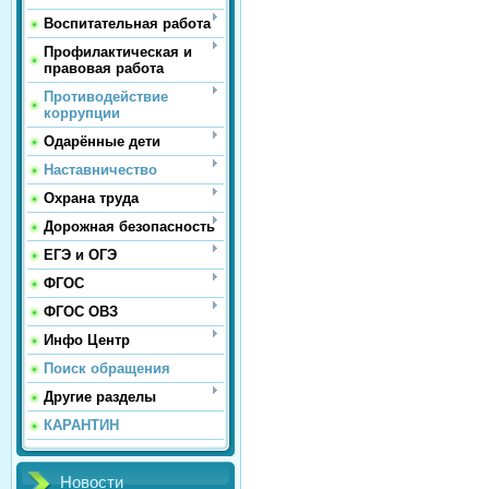
Воспитательная работа
Профилактическая и
правовая работа
Противодействие
коррупции
Одарённые дети
Наставничество
Охрана труда
Дорожная безопасность
ЕГЭ и ОГЭ
ФГОС
ФГОС ОВЗ
Инфо Центр
Поиск обращения
Другие разделы
КАРАНТИН
Новости