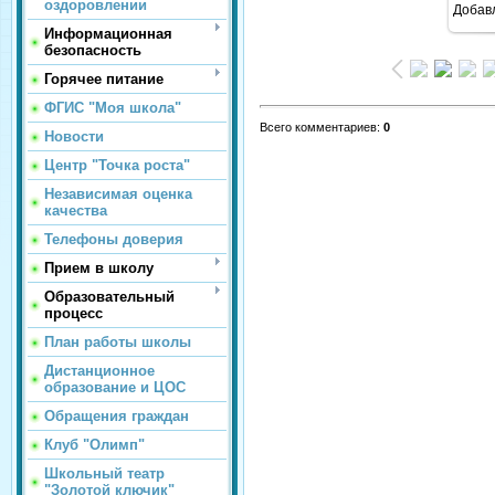
оздоровлении
Добав
Информационная
безопасность
Горячее питание
ФГИС "Моя школа"
Всего комментариев
:
0
Новости
Центр "Точка роста"
Независимая оценка
качества
Телефоны доверия
Прием в школу
Образовательный
процесс
План работы школы
Дистанционное
образование и ЦОС
Обращения граждан
Клуб "Олимп"
Школьный театр
"Золотой ключик"