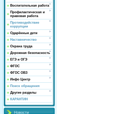
Воспитательная работа
Профилактическая и
правовая работа
Противодействие
коррупции
Одарённые дети
Наставничество
Охрана труда
Дорожная безопасность
ЕГЭ и ОГЭ
ФГОС
ФГОС ОВЗ
Инфо Центр
Поиск обращения
Другие разделы
КАРАНТИН
Новости