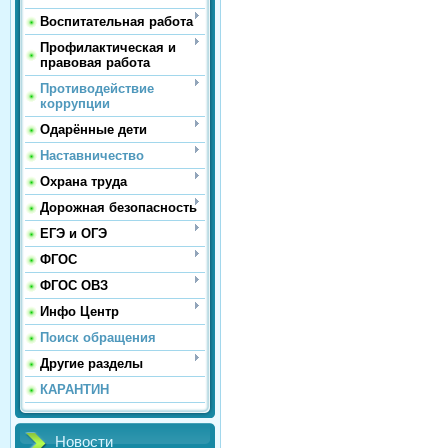
Воспитательная работа
Профилактическая и
правовая работа
Противодействие
коррупции
Одарённые дети
Наставничество
Охрана труда
Дорожная безопасность
ЕГЭ и ОГЭ
ФГОС
ФГОС ОВЗ
Инфо Центр
Поиск обращения
Другие разделы
КАРАНТИН
Новости