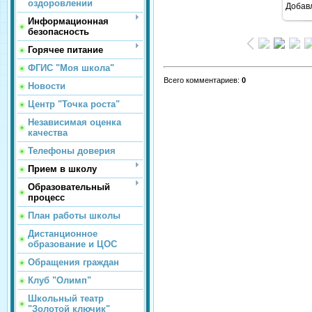
оздоровлении
Добав
Информационная
безопасность
Горячее питание
ФГИС "Моя школа"
Всего комментариев
:
0
Новости
Центр "Точка роста"
Независимая оценка
качества
Телефоны доверия
Прием в школу
Образовательный
процесс
План работы школы
Дистанционное
образование и ЦОС
Обращения граждан
Клуб "Олимп"
Школьный театр
"Золотой ключик"