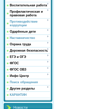
Воспитательная работа
Профилактическая и
правовая работа
Противодействие
коррупции
Одарённые дети
Наставничество
Охрана труда
Дорожная безопасность
ЕГЭ и ОГЭ
ФГОС
ФГОС ОВЗ
Инфо Центр
Поиск обращения
Другие разделы
КАРАНТИН
Новости