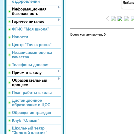
оздоровлении
Добав
Информационная
безопасность
Горячее питание
ФГИС "Моя школа"
Всего комментариев
:
0
Новости
Центр "Точка роста"
Независимая оценка
качества
Телефоны доверия
Прием в школу
Образовательный
процесс
План работы школы
Дистанционное
образование и ЦОС
Обращения граждан
Клуб "Олимп"
Школьный театр
"Золотой ключик"