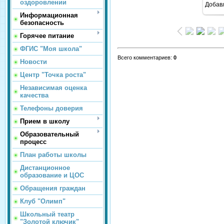
оздоровлении
Добав
Информационная
безопасность
Горячее питание
ФГИС "Моя школа"
Всего комментариев
:
0
Новости
Центр "Точка роста"
Независимая оценка
качества
Телефоны доверия
Прием в школу
Образовательный
процесс
План работы школы
Дистанционное
образование и ЦОС
Обращения граждан
Клуб "Олимп"
Школьный театр
"Золотой ключик"