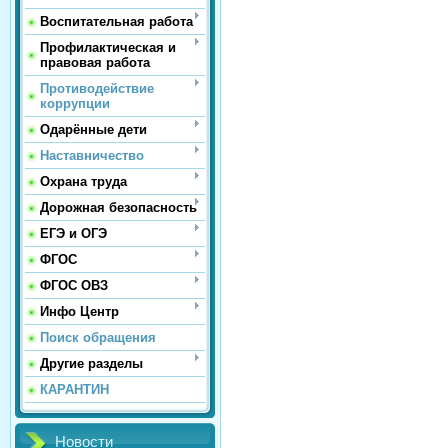
Воспитательная работа
Профилактическая и
правовая работа
Противодействие
коррупции
Одарённые дети
Наставничество
Охрана труда
Дорожная безопасность
ЕГЭ и ОГЭ
ФГОС
ФГОС ОВЗ
Инфо Центр
Поиск обращения
Другие разделы
КАРАНТИН
Новости