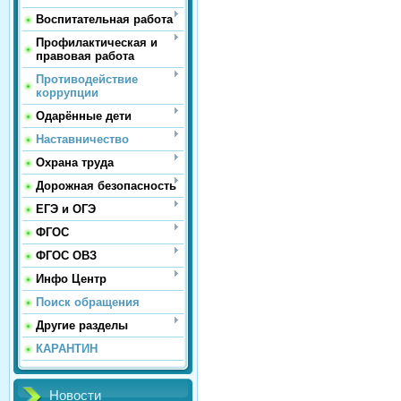
Воспитательная работа
Профилактическая и
правовая работа
Противодействие
коррупции
Одарённые дети
Наставничество
Охрана труда
Дорожная безопасность
ЕГЭ и ОГЭ
ФГОС
ФГОС ОВЗ
Инфо Центр
Поиск обращения
Другие разделы
КАРАНТИН
Новости