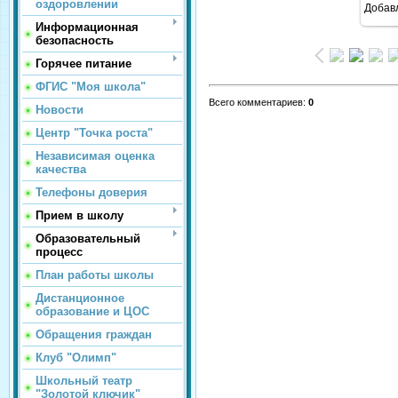
оздоровлении
Добав
Информационная
безопасность
Горячее питание
ФГИС "Моя школа"
Всего комментариев
:
0
Новости
Центр "Точка роста"
Независимая оценка
качества
Телефоны доверия
Прием в школу
Образовательный
процесс
План работы школы
Дистанционное
образование и ЦОС
Обращения граждан
Клуб "Олимп"
Школьный театр
"Золотой ключик"