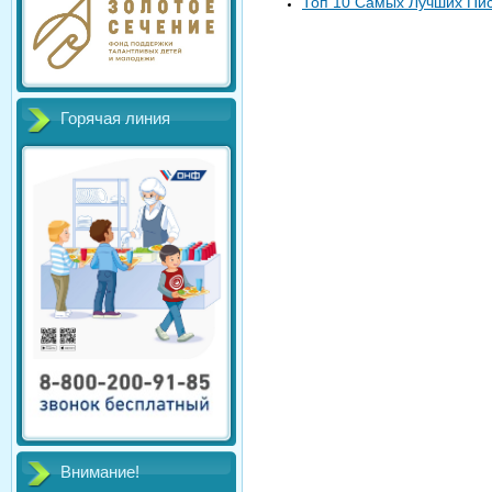
Топ 10 Самых Лучших Пис
Горячая линия
Внимание!