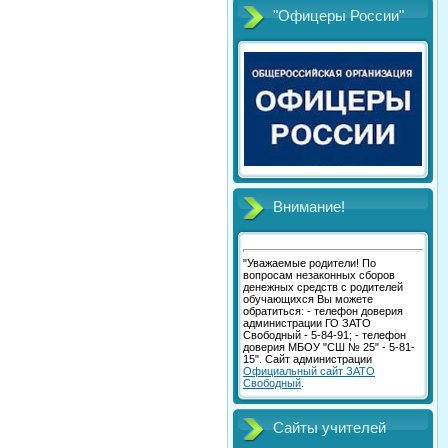
"Офицеры России"
Внимание!
"Уважаемые родители! По
вопросам незаконных сборов
денежных средств с родителей
обучающихся Вы можете
обратиться: - телефон доверия
администрации ГО ЗАТО
Свободный - 5-84-91; - телефон
доверия МБОУ "СШ № 25" - 5-81-
15". Сайт администрации
Официальный сайт ЗАТО
Свободный
.
Сайты учителей