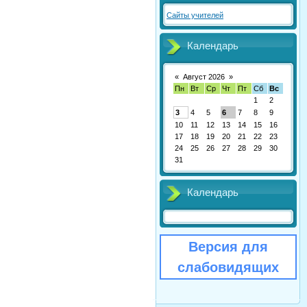
Сайты учителей
Календарь
«
Август 2026
»
Пн
Вт
Ср
Чт
Пт
Сб
Вс
1
2
3
4
5
6
7
8
9
10
11
12
13
14
15
16
17
18
19
20
21
22
23
24
25
26
27
28
29
30
31
Календарь
Версия для
слабовидящих