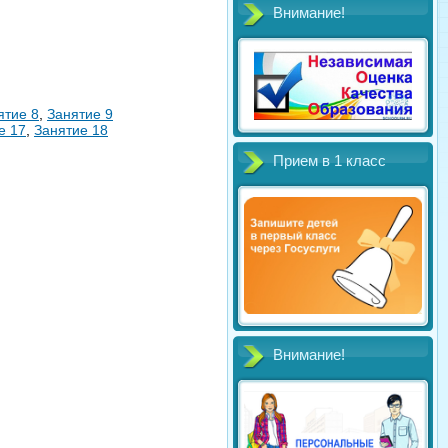
Внимание!
ятие 8
,
Занятие 9
е 17
,
Занятие 18
Прием в 1 класс
Внимание!