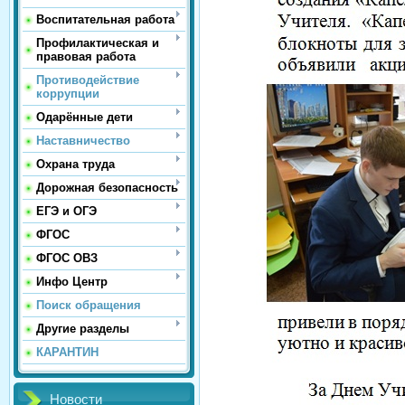
Воспитательная работа
Профилактическая и
правовая работа
Противодействие
коррупции
Одарённые дети
Наставничество
Охрана труда
Дорожная безопасность
ЕГЭ и ОГЭ
ФГОС
ФГОС ОВЗ
Инфо Центр
Поиск обращения
Другие разделы
КАРАНТИН
Новости