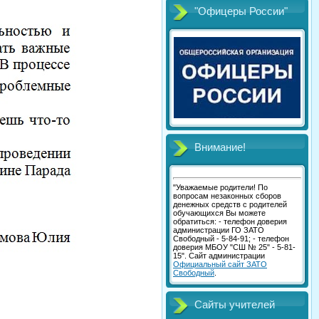
"Офицеры России"
Внимание!
"Уважаемые родители! По
вопросам незаконных сборов
денежных средств с родителей
обучающихся Вы можете
обратиться: - телефон доверия
администрации ГО ЗАТО
Свободный - 5-84-91; - телефон
доверия МБОУ "СШ № 25" - 5-81-
15". Сайт администрации
Официальный сайт ЗАТО
Свободный
.
Сайты учителей