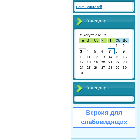
Сайты учителей
Календарь
«
Август 2026
»
Пн
Вт
Ср
Чт
Пт
Сб
Вс
1
2
3
4
5
6
7
8
9
10
11
12
13
14
15
16
17
18
19
20
21
22
23
24
25
26
27
28
29
30
31
Календарь
Версия для
слабовидящих