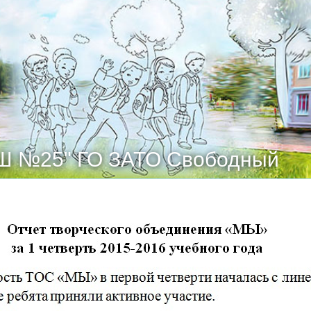
Ш №25" ГО ЗАТО Свободный