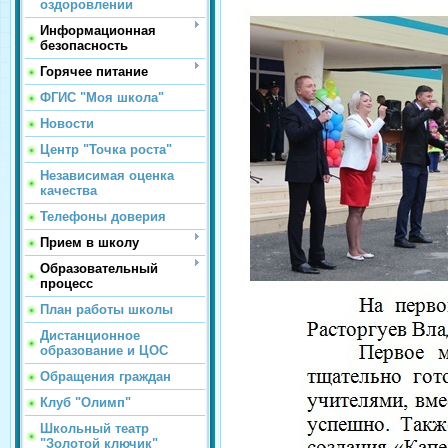
оздоровлении
Информационная
безопасность
Горячее питание
ФГИС "Моя школа"
Новости
Центр "Точка роста"
Независимая оценка
качества
Телефоны доверия
Прием в школу
Образовательный
процесс
План работы школы
Дистанционное
образование и ЦОС
Обращения граждан
Клуб "Олимп"
Школьный театр
"Золотой ключик"