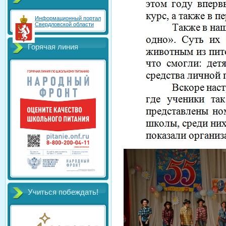
Информационный портал
Свердловской области
Горячая линия
Учиться побеждать!